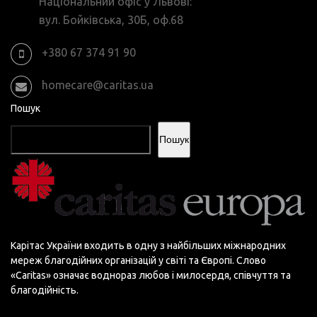
Національний офіс у Львові:
вул. Бойківська, 30Б, оф.68
+380 67 374 91 90
homecare@caritas.ua
Пошук
Пошук
Карітас України входить в одну з найбільших міжнародних
мереж благодійних організацій у світі та Європі. Слово
«Сaritas» означає воднораз любов і милосердя, співчуття та
благодійність.