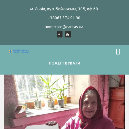
м. Львів, вул. Бойківська, 30Б, оф.68
+38067 374 91 90
homecare@caritas.ua
ПОЖЕРТВУВАТИ