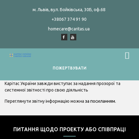
м. Львів, вул. Бойківська, 30Б, оф.68
+38067 374 91 90
homecare@caritas.ua
ПОЖЕРТВУВАТИ
Карітас України завжди виступає за надання прозорої та
системної звітності про свою діяльність
Переглянути звітну інформацію можна
за посиланням
.
ПИТАННЯ ЩОДО ПРОЕКТУ АБО СПІВПРАЦІ