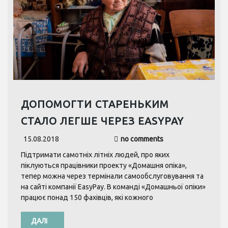
ДОПОМОГТИ СТАРЕНЬКИМ
СТАЛО ЛЕГШЕ ЧЕРЕЗ EASYPAY
15.08.2018
no comments
Підтримати самотніх літніх людей, про яких
піклуються працівники проекту «Домашня опіка»,
тепер можна через термінали самообслуговування та
на сайті компанії EasyPay. В команді «Домашньої опіки»
працює понад 150 фахівців, які кожного
ДАЛІ