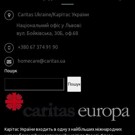
Caritas Ukraine/Карітас України
Національний офіс у Львові:
вул. Бойківська, 30Б, оф.68
+380 67 374 91 90
homecare@caritas.ua
Пошук
Пошук
Карітас України входить в одну з найбільших міжнародних