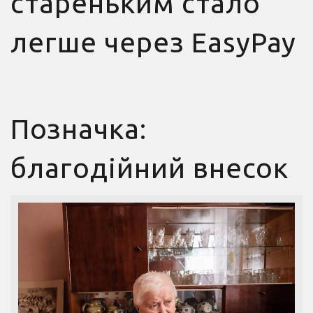
стареньким стало
легше через EasyPay
Позначка:
благодійний внесок