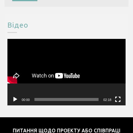
Відео
Відеопрогравач
00:00
02:18
ПИТАННЯ ЩОДО ПРОЕКТУ АБО СПІВПРАЦІ