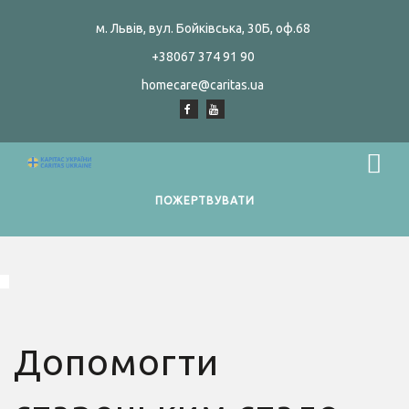
м. Львів, вул. Бойківська, 30Б, оф.68
+38067 374 91 90
homecare@caritas.ua
ПОЖЕРТВУВАТИ
Допомогти