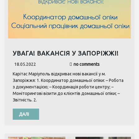
УВАГА! ВАКАНСІЯ У ЗАПОРІЖЖІ!
18.05.2022
no comments
Карітас Маріуполь відкриває нові вакансії у м.
Запоріжжя: 1. Координатор домашньої опіки: – Робота
з документацією; – Координація роботи центру; –
Моніторингові візити до клієнтів домашньої опіки; –
Звітність. 2.
ДАЛІ