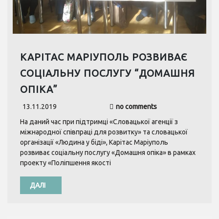
КАРІТАС МАРІУПОЛЬ РОЗВИВАЄ
СОЦІАЛЬНУ ПОСЛУГУ “ДОМАШНЯ
ОПІКА”
13.11.2019
no comments
На даний час при підтримці «Словацької агенції з
міжнародної співпраці для розвитку» та словацької
організації «Людина у біді», Карітас Маріуполь
розвиває соціальну послугу «Домашня опіка» в рамках
проекту «Поліпшення якості
ДАЛІ