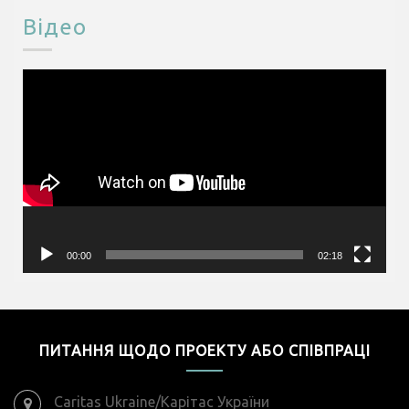
Відео
Відеопрогравач
00:00
02:18
ПИТАННЯ ЩОДО ПРОЕКТУ АБО СПІВПРАЦІ
Caritas Ukraine/Карітас України