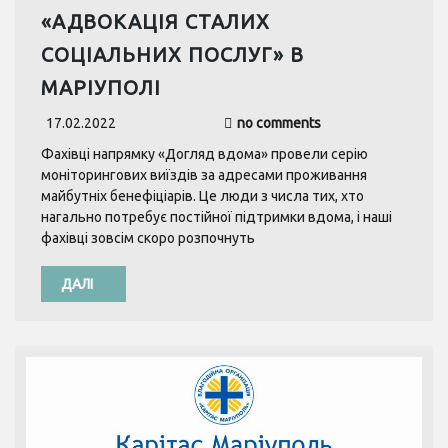
«АДВОКАЦІЯ СТАЛИХ
СОЦІАЛЬНИХ ПОСЛУГ» В
МАРІУПОЛІ
17.02.2022
no comments
Фахівці напрямку «Догляд вдома» провели серію
моніторингових виїздів за адресами проживання
майбутніх бенефіціарів. Це люди з числа тих, хто
нагально потребує постійної підтримки вдома, і наші
фахівці зовсім скоро розпочнуть
ДАЛІ