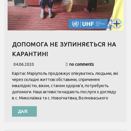
ДОПОМОГА НЕ ЗУПИНЯЄТЬСЯ НА
КАРАНТИН!
04.06.2020
no comments
Карітас Маріуполь продовжує опікуватись людьми, які
через складні життєві обставини, спричинені
інвалідністю, віком, станом здоров’я, потребують
допомоги. Наші активісти надають послуги з догляду
в с. Миколаївка та с. Новогнатівка, Волноваського
ДАЛІ