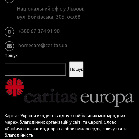
Національний офіс у Львові:
вул. Бойківська, 30Б, оф.68
+380 67 374 91 90
homecare@caritas.ua
Пошук
Пошук
Карітас України входить в одну з найбільших міжнародних
мереж благодійних організацій у світі та Європі. Слово
«Сaritas» означає воднораз любов і милосердя, співчуття та
благодійність.