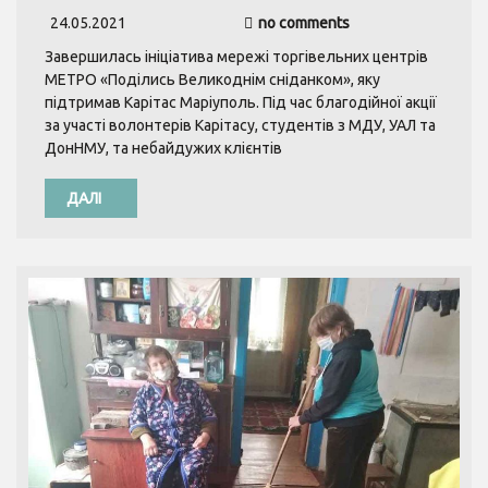
24.05.2021
no comments
Завершилась ініціатива мережі торгівельних центрів
МЕТРО «Поділись Великоднім сніданком», яку
підтримав Карітас Маріуполь. Під час благодійної акції
за участі волонтерів Карітасу, студентів з МДУ, УАЛ та
ДонНМУ, та небайдужих клієнтів
ДАЛІ