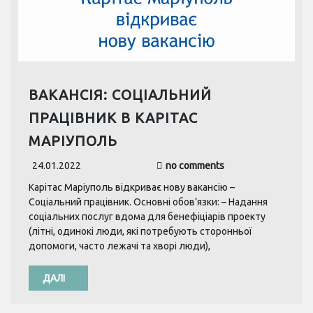
ВАКАНСІЯ: СОЦІАЛЬНИЙ
ПРАЦІВНИК В КАРІТАС
МАРІУПОЛЬ
24.01.2022
no comments
Карітас Маріуполь відкриває нову вакансію –
Соціальний працівник. Основні обов’язки: – Надання
соціальних послуг вдома для бенефіціарів проекту
(літні, одинокі люди, які потребують сторонньої
допомоги, часто лежачі та хворі люди),
ДАЛІ