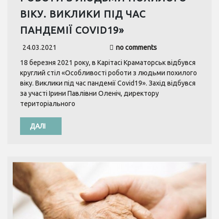
ВІКУ. ВИКЛИКИ ПІД ЧАС
ПАНДЕМІЇ COVID19»
24.03.2021
no comments
18 березня 2021 року, в Карітасі Краматорськ відбувся
круглий стіл «Особливості роботи з людьми похилого
віку. Виклики під час пандемії Covid19». Захід відбувся
за участі Ірини Павлівни Оленіч, директору
територіального
ДАЛІ