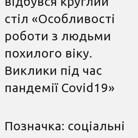
відбувся круглий
стіл «Особливості
роботи з людьми
похилого віку.
Виклики під час
пандемії Covid19»
Позначка:
соціальні