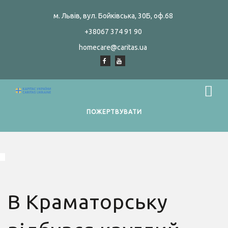
м. Львів, вул. Бойківська, 30Б, оф.68
+38067 374 91 90
homecare@caritas.ua
ПОЖЕРТВУВАТИ
В Краматорську