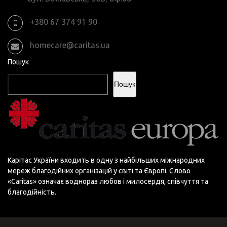
+380 67 374 91 90
homecare@caritas.ua
Пошук
Пошук
Карітас України входить в одну з найбільших міжнародних
мереж благодійних організацій у світі та Європі. Слово
«Сaritas» означає воднораз любов і милосердя, співчуття та
благодійність.