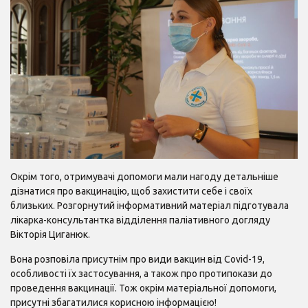
Окрім того, отримувачі допомоги мали нагоду детальніше
дізнатися про вакцинацію, щоб захистити себе і своїх
близьких. Розгорнутий інформативний матеріал підготувала
лікарка-консультантка відділення паліативного догляду
Вікторія Циганюк.
Вона розповіла присутнім про види вакцин від Сovid-19,
особливості їх застосування, а також про протипокази до
проведення вакцинації. Тож окрім матеріальної допомоги,
присутні збагатилися корисною інформацією!