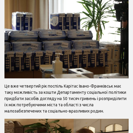
Це вже четвертий рік поспіль Карітас Івано-Франківськ має
таку можливість за кошти Департаменту соціальної політики
придбати засобів догляду на 50 тисяч гривень і розприділити
їх між потребуючими міста та області з числа
малозабезпечених та соціально-вразливих родин.