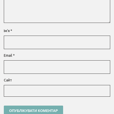
Ім'я
*
Email
*
Сайт