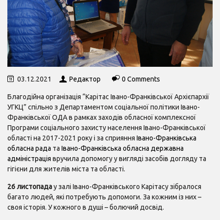
03.12.2021
Редактор
0 Comments
Благодійна організація “Карітас Івано-Франківської Архієпархії
УГКЦ” спільно з Департаментом соціальної політики Івано-
Франківської ОДА в рамках заходів обласної комплексної
Програми соціального захисту населення Івано-Франківської
області на 2017-2021 року і за сприяння
Івано-Франківська
обласна рада
та
Івано-Франківська обласна державна
адміністрація
вручила допомогу у вигляді засобів догляду та
гігієни для жителів міста та області.
26 листопада
у залі Івано-Франківського Карітасу зібралося
багато людей, які потребують допомоги. За кожним із них –
своя історія. У кожного в душі – болючий досвід.