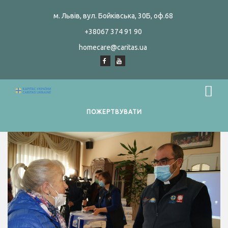
м. Львів, вул. Бойківська, 30Б, оф.68
+38067 374 91 90
homecare@caritas.ua
ПОЖЕРТВУВАТИ