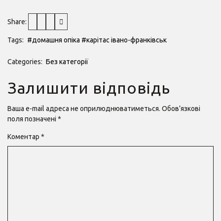
Share:
Tags:
#домашня опіка
#карітас івано-франківськ
Categories:
Без категорії
Залишити відповідь
Ваша e-mail адреса не оприлюднюватиметься.
Обов’язкові
поля позначені
*
Коментар
*