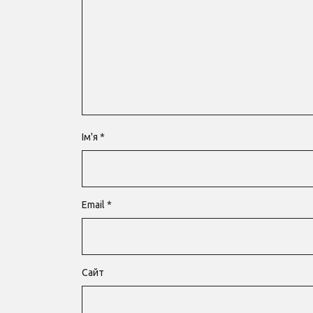
Ім'я
*
Email
*
Сайт