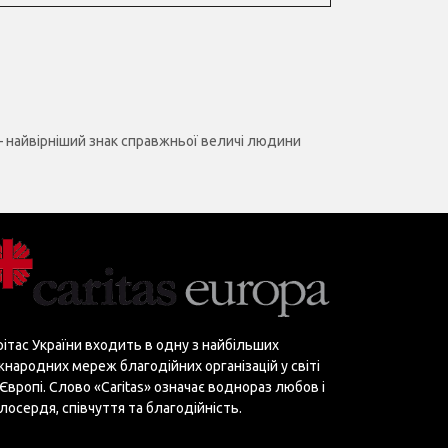
 найвірніший знак справжньої величі людини
рітас України входить в одну з найбільших
жнародних мереж благодійних організацій у світі
 Європі. Слово «Сaritas» означає воднораз любов і
лосердя, співчуття та благодійність.