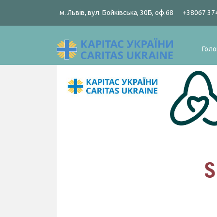
м. Львів, вул. Бойківська, 30Б, оф.68
+38067 37
Голо