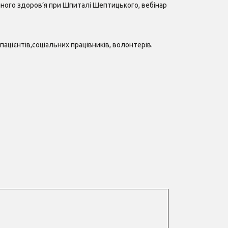
чного здоров’я при Шпиталі Шептицького, вебінар
ацієнтів,соціальних працівників, волонтерів.