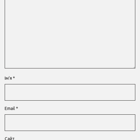
Ім'я
*
Email
*
Сайт