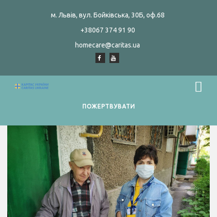
м. Львів, вул. Бойківська, 30Б, оф.68
+38067 374 91 90
homecare@caritas.ua
ПОЖЕРТВУВАТИ