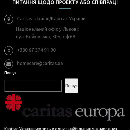
ПИТАННЯ ЩОДО ПРОЕКТУ АБО СПІВПРАЦІ
Caritas Ukraine/Карітас України
Національний офіс у Львові:
вул. Бойківська, 30Б, оф.68
+380 67 374 91 90
homecare@caritas.ua
Пошук
Пошук
Карітас України входить в одну з найбільших міжнародних