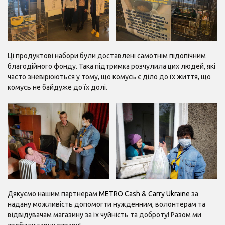
Ці продуктові набори були доставлені самотнім підопічним
благодійного фонду. Така підтримка розчулила цих людей, які
часто зневірюються у тому, що комусь є діло до їх життя, що
комусь не байдуже до їх долі.
Дякуємо нашим партнерам
METRO Cash & Carry Ukraine
за
надану можливість допомогти нужденним, волонтерам та
відвідувачам магазину за їх чуйність та доброту! Разом ми