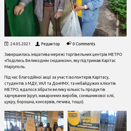
24.05.2021
Редактор
0 Comments
Завершилась ініціатива мережі торгівельних центрів МЕТРО
«Поділись Великоднім сніданком», яку підтримав Карітас
Маріуполь.
Під час благодійної акції за участі волонтерів Карітасу,
студентів з МДУ, УАЛ та ДонНМУ, та небайдужих клієнтів
МЕТРО, вдалося зібрати велику кількість продуктів
харчування (круп, макаронних виробів, соняшникової олії,
цукру, борошна, консервів, печива, тощо).