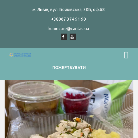
м. Львів, вул. Бойківська, 30Б, оф.68
+38067 374 91 90
homecare@caritas.ua
ПОЖЕРТВУВАТИ