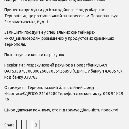
Принести продукти до благодійного фонду «Карітас
Тернопіль», що розташований за адресою: м. Тернопіль вул.
Замонастирська, буд. 1
Залишити продукти у спеціальних контейнерах
«PRO_милосердя», розміщених у продуктових крамницях
Тернополя.
Пожертувати кошти на рахунок
Реквізити : Розрахунковий рахунок в ПриватбанкуIBAN
UA153387830000026007055126898 (ЄДРПОУ банку 14360570),
код банку 338783
Отримувач: Тернопільський благодійний фонд
«Карітас»ЄДРПОУ 21162280Телефон для контакту: 068 949 29
49
Щиро дякуємо кожному, хто підтримує діяльність проекту!
Share: