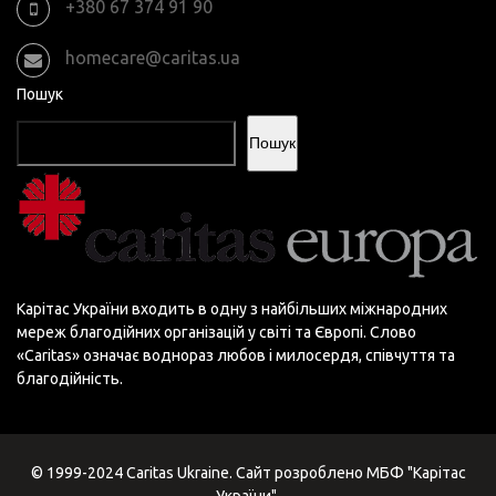
+380 67 374 91 90
homecare@caritas.ua
Пошук
Пошук
Карітас України входить в одну з найбільших міжнародних
мереж благодійних організацій у світі та Європі. Слово
«Сaritas» означає воднораз любов і милосердя, співчуття та
благодійність.
© 1999-2024 Caritas Ukraine. Сайт розроблено МБФ "Карітас
України".