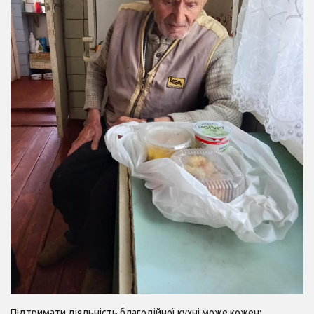
Підтримати діяльність благодійної кухні може кожен: