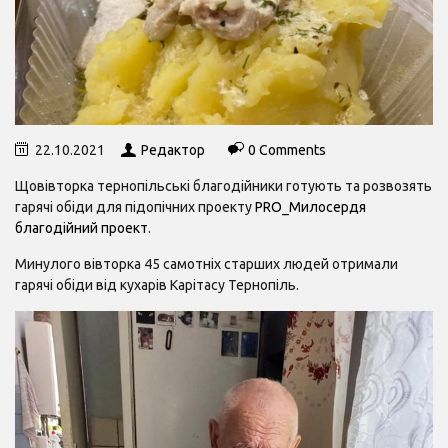
22.10.2021
Редактор
0 Comments
Щовівторка тернопільські благодійники готують та розвозять
гарячі обіди для підопічних проекту
PRO_Милосердя
благодійний проект
.
Минулого вівторка 45 самотніх старших людей отримали
гарячі обіди від кухарів Карітасу Тернопіль.