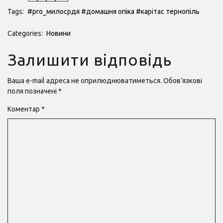
Tags:
#pro_милосрдя
#домашня опіка
#карітас тернопіль
Categories:
Новини
Залишити відповідь
Ваша e-mail адреса не оприлюднюватиметься.
Обов’язкові
поля позначені
*
Коментар
*