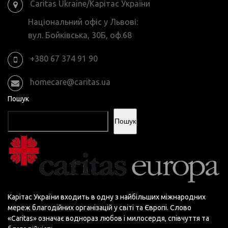
Caritas Ukraine/Карітас України
Національний офіс у Львові:
вул. Бойківська, 30Б, оф.68
+380 67 374 91 90
homecare@caritas.ua
Пошук
Пошук
Карітас України входить в одну з найбільших міжнародних
мереж благодійних організацій у світі та Європі. Слово
«Сaritas» означає воднораз любов і милосердя, співчуття та