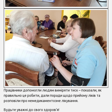
Працівники допомогли людям виміряти тиск – показали, як
правильно це робити, дали поради щодо прийому ліків та
розповіли про немедикаментозне лікування.
Будьте уважні до свого здоров’я!