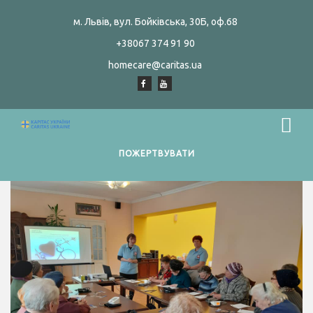
м. Львів, вул. Бойківська, 30Б, оф.68
+38067 374 91 90
homecare@caritas.ua
ПОЖЕРТВУВАТИ