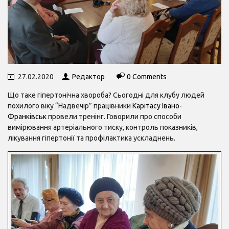
27.02.2020
Редактор
0 Comments
Що таке гіпертонічна хвороба? Сьогодні для клубу людей
похилого віку “Надвечір” працівники
Карітасу Івано-
Франківськ
провели тренінг. Говорили про способи
вимірювання артеріального тиску, контроль показників,
лікування гіпертонії та профілактика ускладнень.