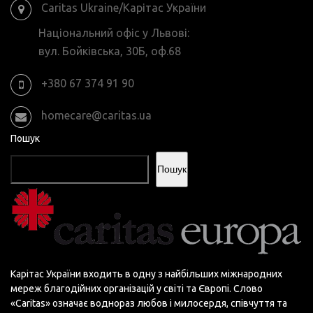
Caritas Ukraine/Карітас України
Національний офіс у Львові:
вул. Бойківська, 30Б, оф.68
+380 67 374 91 90
homecare@caritas.ua
Пошук
Пошук
Карітас України входить в одну з найбільших міжнародних
мереж благодійних організацій у світі та Європі. Слово
«Сaritas» означає воднораз любов і милосердя, співчуття та