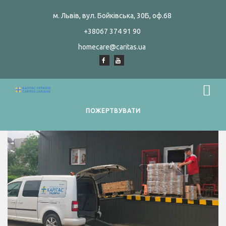
м. Львів, вул. Бойківська, 30Б, оф.68
+38067 374 91 90
homecare@caritas.ua
ПОЖЕРТВУВАТИ