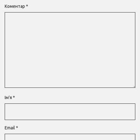
Коментар
*
Ім'я
*
Email
*