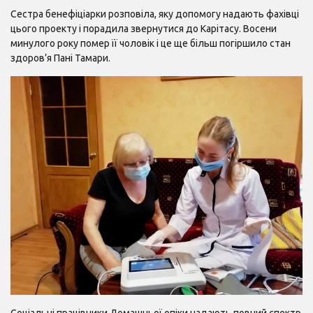
Сестра бенефіціарки розповіла, яку допомогу надають фахівці
цього проекту і порадила звернутися до Карітасу. Восени
минулого року помер її чоловік і це ще більш погіршило стан
здоров’я Пані Тамари.