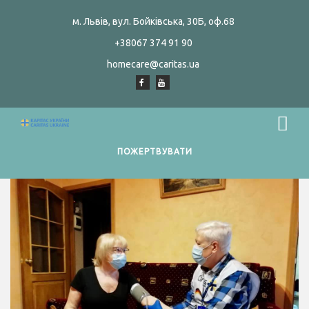
м. Львів, вул. Бойківська, 30Б, оф.68
+38067 374 91 90
homecare@caritas.ua
ПОЖЕРТВУВАТИ