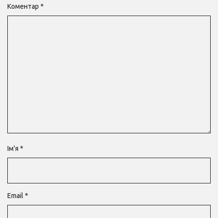
Коментар
*
Ім'я
*
Email
*