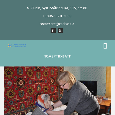
м. Львів, вул. Бойківська, 30Б, оф.68
+38067 374 91 90
homecare@caritas.ua
ПОЖЕРТВУВАТИ