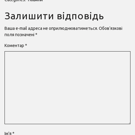
Залишити відповідь
Ваша e-mail адреса не оприлюднюватиметься.
Обов’язкові
поля позначені
*
Коментар
*
Ім'я
*