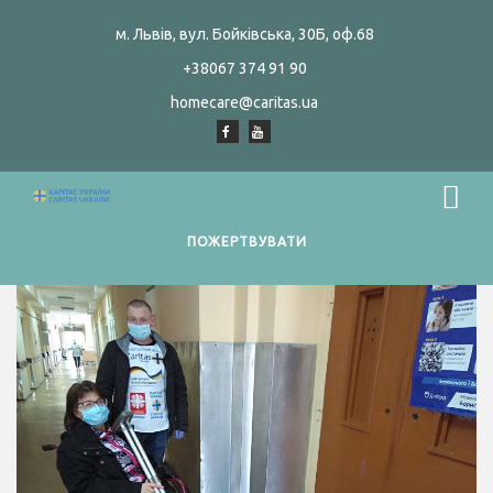
м. Львів, вул. Бойківська, 30Б, оф.68
+38067 374 91 90
homecare@caritas.ua
ПОЖЕРТВУВАТИ