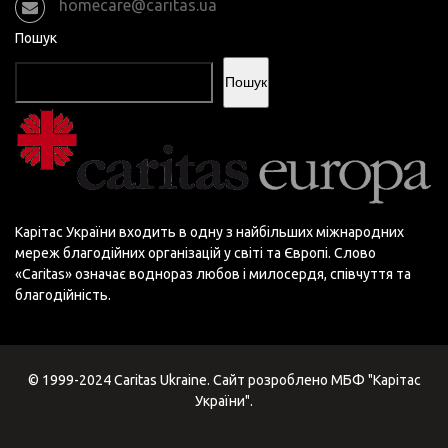
homecare@caritas.ua
Пошук
Пошук
Карітас України входить в одну з найбільших міжнародних
мереж благодійних організацій у світі та Європі. Слово
«Сaritas» означає воднораз любов і милосердя, співчуття та
благодійність.
© 1999-2024 Caritas Ukraine. Сайт розроблено МБФ "Карітас
України".