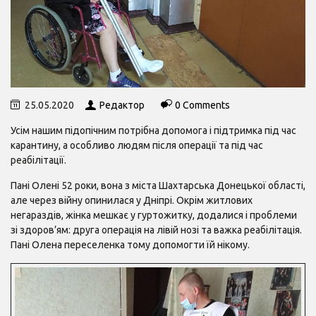
25.05.2020
Редактор
0 Comments
Усім нашим підопічним потрібна допомога і підтримка під час
карантину, а особливо людям після операції та під час
реабілітації.
Пані Олені 52 роки, вона з міста Шахтарська Донецької області,
але через війну опинилася у Дніпрі. Окрім житлових
негараздів, жінка мешкає у гуртожитку, додалися і проблеми
зі здоров’ям: друга операція на лівій нозі та важка реабілітація.
Пані Олена переселенка тому допомогти їй нікому.