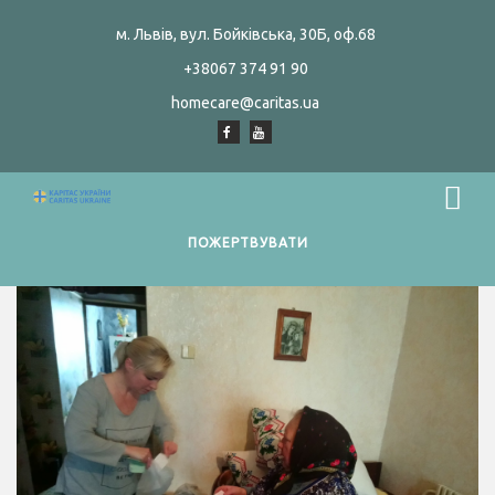
м. Львів, вул. Бойківська, 30Б, оф.68
+38067 374 91 90
homecare@caritas.ua
ПОЖЕРТВУВАТИ