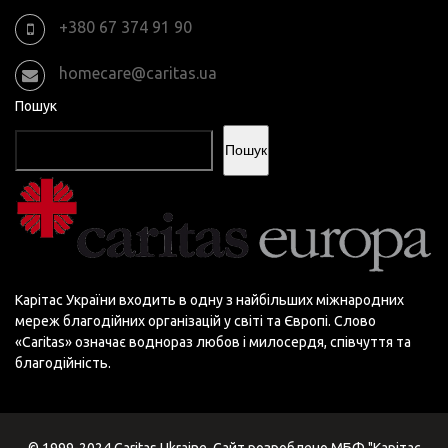
+380 67 374 91 90
homecare@caritas.ua
Пошук
Пошук
Карітас України входить в одну з найбільших міжнародних
мереж благодійних організацій у світі та Європі. Слово
«Сaritas» означає воднораз любов і милосердя, співчуття та
благодійність.