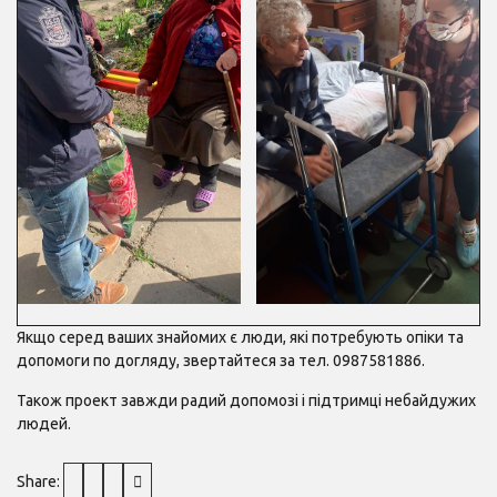
Якщо серед ваших знайомих є люди, які потребують опіки та
допомоги по догляду, звертайтеся за тел. 0987581886.
Також проект завжди радий допомозі і підтримці небайдужих
людей.
Share: