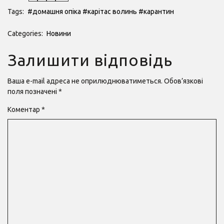
Tags:
#домашня опіка
#карітас волинь
#карантин
Categories:
Новини
Залишити відповідь
Ваша e-mail адреса не оприлюднюватиметься.
Обов’язкові
поля позначені
*
Коментар
*