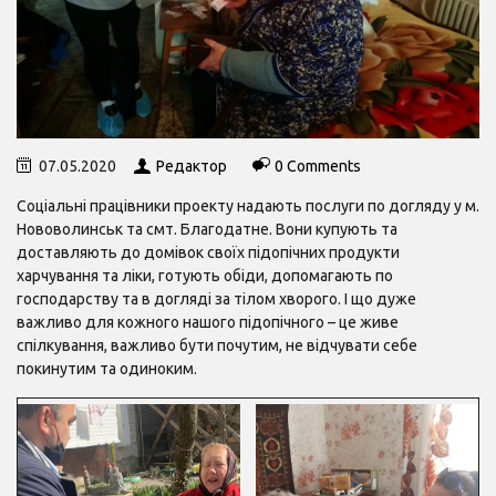
07.05.2020
Редактор
0 Comments
Соціальні працівники проекту надають послуги по догляду у м.
Нововолинськ та смт. Благодатне. Вони купують та
доставляють до домівок своїх підопічних продукти
харчування та ліки, готують обіди, допомагають по
господарству та в догляді за тілом хворого. І що дуже
важливо для кожного нашого підопічного – це живе
спілкування, важливо бути почутим, не відчувати себе
покинутим та одиноким.