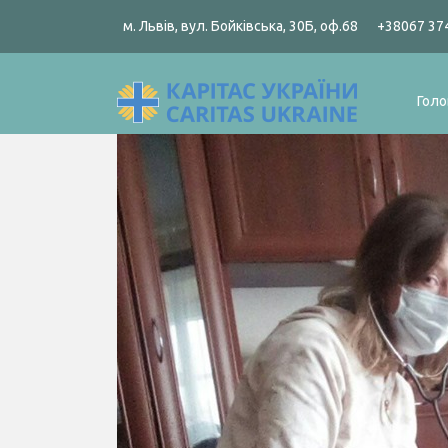
м. Львів, вул. Бойківська, 30Б, оф.68
+38067 37
Голо