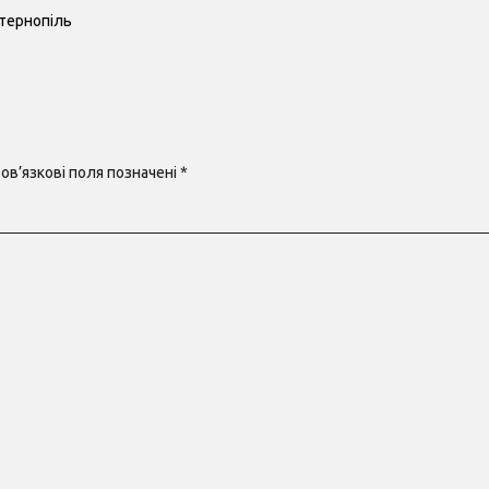
 тернопіль
ов’язкові поля позначені
*