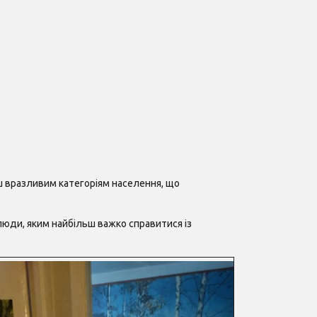
ш вразливим категоріям населення, що
, люди, яким найбільш важко справитися із