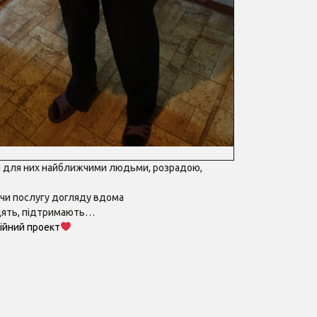
ли для них найближчими людьми, розрадою,
чи послугу догляду вдома
радять, підтримають…
ійний проект