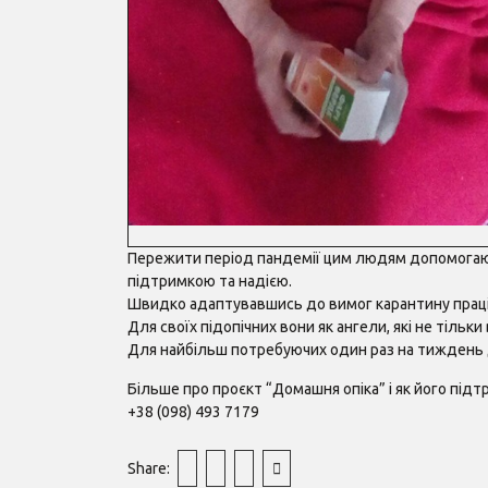
Пережити період пандемії цим людям допомогают
підтримкою та надією.
Швидко адаптувавшись до вимог карантину праці
Для своїх підопічних вони як ангели, які не тіль
Для найбільш потребуючих один раз на тиждень 
Більше про проєкт “Домашня опіка” і як його під
+38 (098) 493 7179
Share: