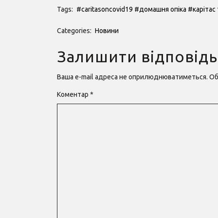
Tags:
#caritasoncovid19
#домашня опіка
#карітас
Categories:
Новини
Залишити відповідь
Ваша e-mail адреса не оприлюднюватиметься.
Об
Коментар
*