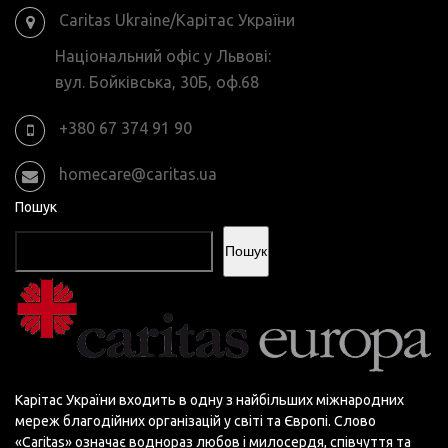
Caritas Ukraine/Карітас України
Національний офіс у Львові:
вул. Бойківська, 30Б, оф.68
+380 67 374 91 90
homecare@caritas.ua
Пошук
Пошук
Карітас України входить в одну з найбільших міжнародних
мереж благодійних організацій у світі та Європі. Слово
«Сaritas» означає воднораз любов і милосердя, співчуття та