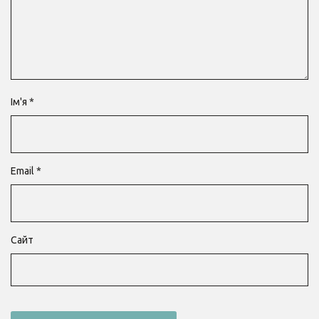
Ім'я
*
Email
*
Сайт