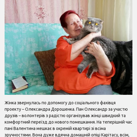
Жінка звернулась по допомогу до соціального фахівця
проекту – Олександра Дорошенка. Пан Олександр за участю
друзів – волонтерів з радістю організував жінці швидкий та
комфортний переїзд до нового помешкання. На теперішній час
пані Валентина мешкає в окремій квартирі зі всіма
зручностями. Вона дуже вдячна домашній опіці Карітасу, всім,