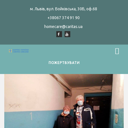
м. Львів, вул. Бойківська, 30Б, оф.68
+38067 374 91 90
homecare@caritas.ua
ПОЖЕРТВУВАТИ