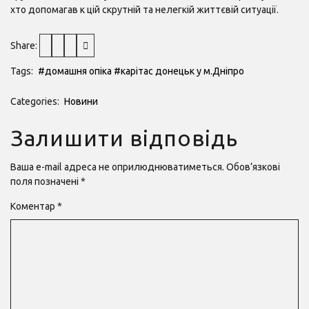
хто допомагав к цій скрутній та нелегкій життєвій ситуації.
Share:
Tags:
#домашня опіка
#карітас донецьк у м.Дніпро
Categories:
Новини
Залишити відповідь
Ваша e-mail адреса не оприлюднюватиметься.
Обов’язкові
поля позначені
*
Коментар
*