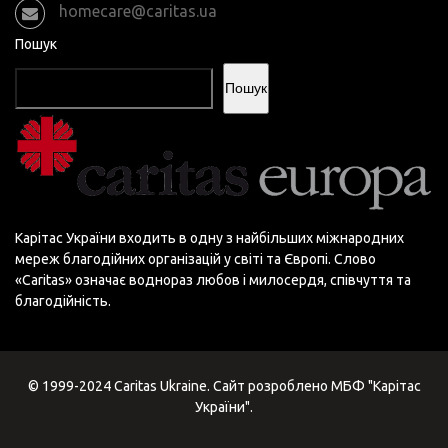
homecare@caritas.ua
Пошук
Пошук
Карітас України входить в одну з найбільших міжнародних
мереж благодійних організацій у світі та Європі. Слово
«Сaritas» означає воднораз любов і милосердя, співчуття та
благодійність.
© 1999-2024 Caritas Ukraine. Сайт розроблено МБФ "Карітас
України".