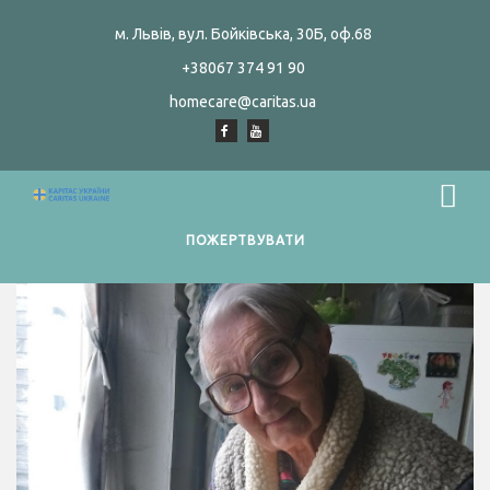
м. Львів, вул. Бойківська, 30Б, оф.68
+38067 374 91 90
homecare@caritas.ua
ПОЖЕРТВУВАТИ