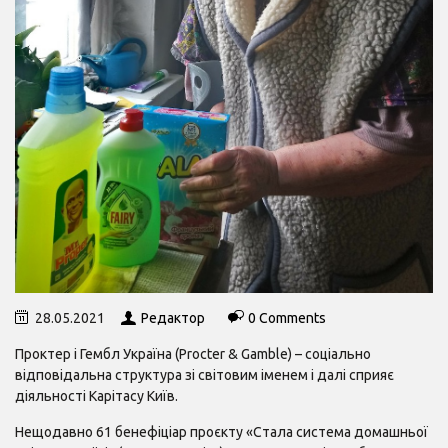
28.05.2021
Редактор
0 Comments
Проктер і Гембл Україна (Procter & Gamble) – соціально
відповідальна структура зі світовим іменем і далі сприяє
діяльності Карітасу Київ.
Нещодавно 61 бенефіціар проєкту «Стала система домашньої