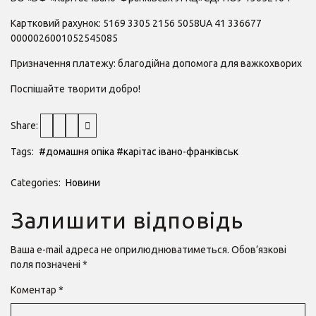
Картковий рахунок: 5169 3305 2156 5058UA 41 336677
0000026001052545085
Призначення платежу: благодійна допомога для важкохворих
Поспішайте творити добро!
Share:
Tags:
#домашня опіка
#карітас івано-франківськ
Categories:
Новини
Залишити відповідь
Ваша e-mail адреса не оприлюднюватиметься.
Обов’язкові
поля позначені
*
Коментар
*