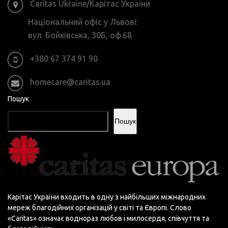
Caritas Ukraine/Карітас України
Національний офіс у Львові:
вул. Бойківська, 30Б, оф.68
+380 67 374 91 90
homecare@caritas.ua
Пошук
Пошук
Карітас України входить в одну з найбільших міжнародних
мереж благодійних організацій у світі та Європі. Слово
«Сaritas» означає воднораз любов і милосердя, співчуття та