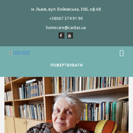
м. Львів, вул. Бойківська, 30Б, оф.68
+38067 374 91 90
homecare@caritas.ua
ПОЖЕРТВУВАТИ