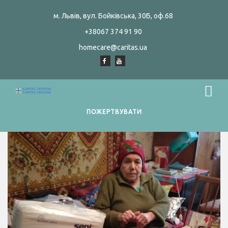
м. Львів, вул. Бойківська, 30Б, оф.68
+38067 374 91 90
homecare@caritas.ua
ПОЖЕРТВУВАТИ