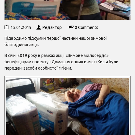
15.01.2019
Редактор
0 Comments
Підводимо підсумки першої частини нашої зимової
благодійної акції.
В січні 2019 року в рамках акції «Зимове милосердя»
бенефіціарам проекту «Домашня опіка» в місті Києві були
передані засоби особистої гігієни.