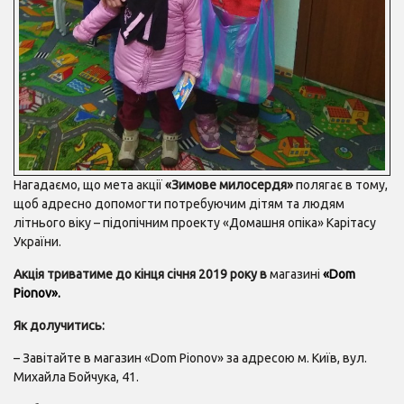
Нагадаємо, що мета акції
«Зимове милосердя»
полягає в тому,
щоб адресно допомогти потребуючим дітям та людям
літнього віку – підопічним проекту «Домашня опіка» Карітасу
України.
Акція триватиме до кінця січня 2019 року в
магазині
«Dom
Pionov».
Як долучитись:
– Завітайте в магазин «Dom Pionov» за адресою м. Київ, вул.
Михайла Бойчука, 41.