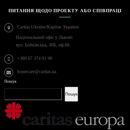
ПИТАННЯ ЩОДО ПРОЕКТУ АБО СПІВПРАЦІ
Caritas Ukraine/Карітас України
Національний офіс у Львові:
вул. Бойківська, 30Б, оф.68
+380 67 374 91 90
homecare@caritas.ua
Пошук
Пошук