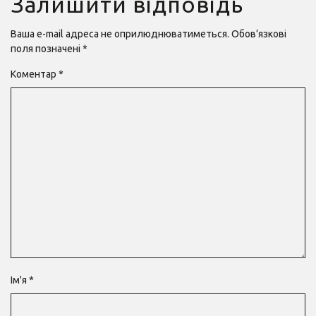
Залишити відповідь
Ваша e-mail адреса не оприлюднюватиметься.
Обов’язкові
поля позначені
*
Коментар
*
Ім'я
*