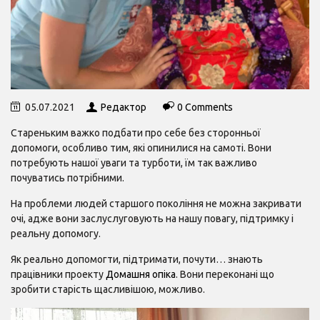
05.07.2021
Редактор
0 Comments
Стареньким важко подбати про себе без сторонньої
допомоги, особливо тим, які опинилися на самоті. Вони
потребують нашої уваги та турботи, їм так важливо
почуватись потрібними.
На проблеми людей старшого покоління не можна закривати
очі, адже вони заслуслуговують на нашу повагу, підтримку і
реальну допомогу.
Як реально допомогти, підтримати, почути… знають
працівники проекту
Домашня опіка
. Вони переконані що
зробити старість щасливішою, можливо.