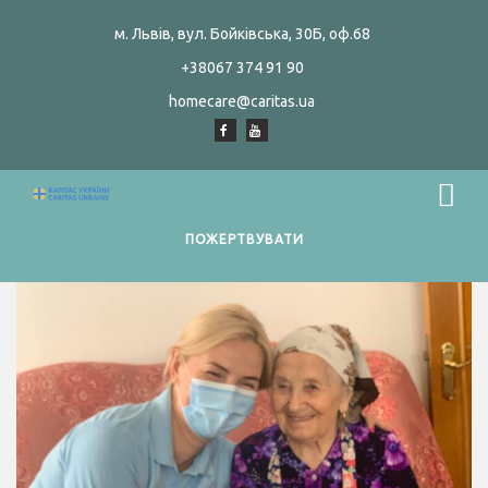
м. Львів, вул. Бойківська, 30Б, оф.68
+38067 374 91 90
homecare@caritas.ua
ПОЖЕРТВУВАТИ