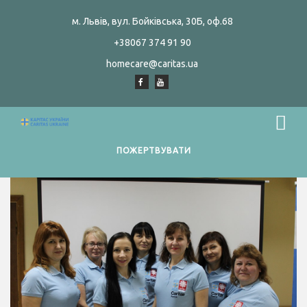
м. Львів, вул. Бойківська, 30Б, оф.68
+38067 374 91 90
homecare@caritas.ua
ПОЖЕРТВУВАТИ