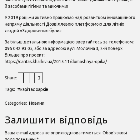
й засобами гігієни та миючими!
У 2019 році ми активно працюємо над розвитком інноваційного
напряму діяльності Дозвіллєвою платформою для літніх
людей «Здоровенькі були».
За більш детальною інформацією звертайтесь за телефоном:
095 042 93 05, або за адресою вул. Молочна 3, 2-й поверх.
Більше про проект:
https://caritas.kharkiv.ua/2015.11/domashnya-opika/
Share:
Tags:
#карітас харків
Categories:
Новини
Залишити відповідь
Ваша e-mail адреса не оприлюднюватиметься.
Обов’язкові
поля позначені
*