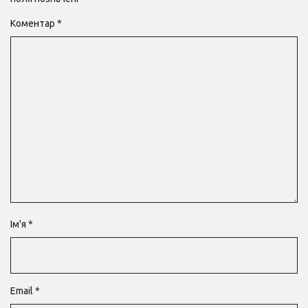
Коментар
*
Ім'я
*
Email
*