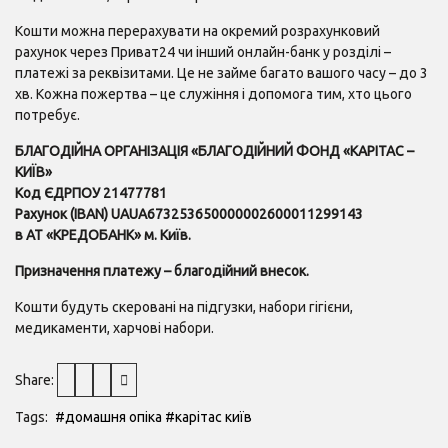
Кошти можна перерахувати на окремий розрахунковий
рахунок через Приват24 чи інший онлайн-банк у розділі –
платежі за реквізитами. Це не займе багато вашого часу – до 3
хв. Кожна пожертва – це служіння і допомога тим, хто цього
потребує.
БЛАГОДІЙНА ОРГАНІЗАЦІЯ «БЛАГОДІЙНИЙ ФОНД «КАРІТАС –
КИЇВ»
Код ЄДРПОУ 21477781
Рахунок (IBAN) UAUA673253650000002600011299143
в АТ «КРЕДОБАНК» м. Київ.
Призначення платежу – благодійний внесок.
Кошти будуть скеровані на підгузки, набори гігієни,
медикаменти, харчові набори.
Share:
Tags:
#домашня опіка
#карітас київ