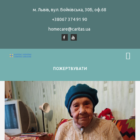
м. Львів, вул. Бойківська, 30Б, оф.68
+38067 374 91 90
homecare@caritas.ua
ПОЖЕРТВУВАТИ