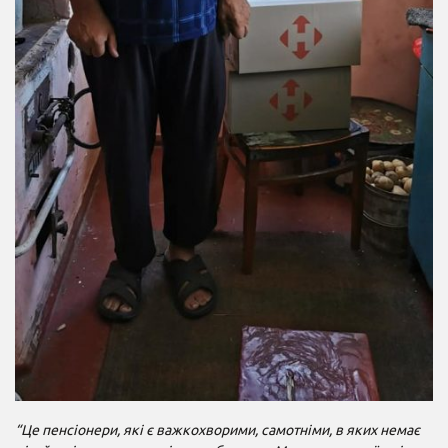
“Це пенсіонери, які є важкохворими, самотніми, в яких немає