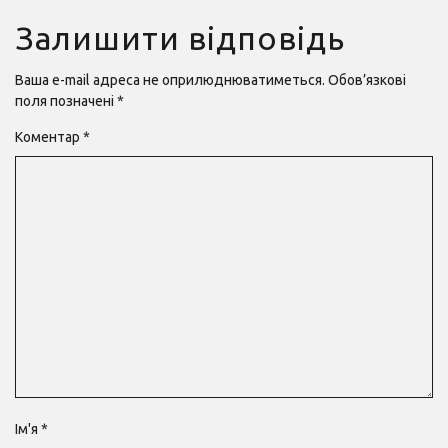
Залишити відповідь
Ваша e-mail адреса не оприлюднюватиметься.
Обов’язкові
поля позначені
*
Коментар
*
Ім'я
*