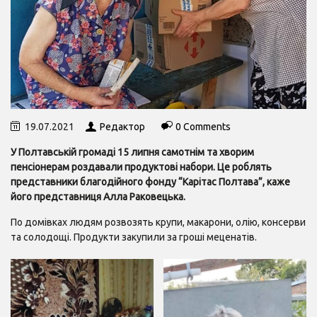
19.07.2021
Редактор
0 Comments
У Полтавській громаді 15 липня самотнім та хворим
пенсіонерам роздавали продуктові набори. Це роблять
представники благодійного фонду “Карітас Полтава”, каже
його представниця Алла Раковецька.
По домівках людям розвозять крупи, макарони, олію, консерви
та солодощі. Продукти закупили за гроші меценатів.