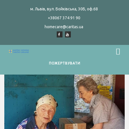
м. Львів, вул. Бойківська, 30Б, оф.68
+38067 374 91 90
homecare@caritas.ua
ПОЖЕРТВУВАТИ