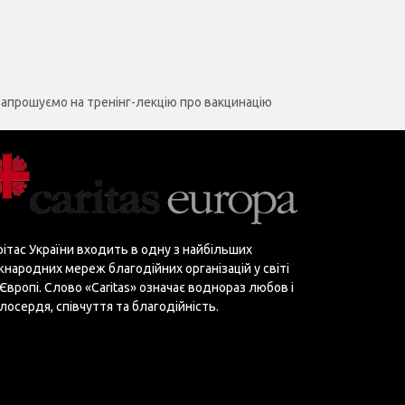
Запрошуємо на тренінг-лекцію про вакцинацію
рітас України входить в одну з найбільших
жнародних мереж благодійних організацій у світі
 Європі. Слово «Сaritas» означає воднораз любов і
лосердя, співчуття та благодійність.