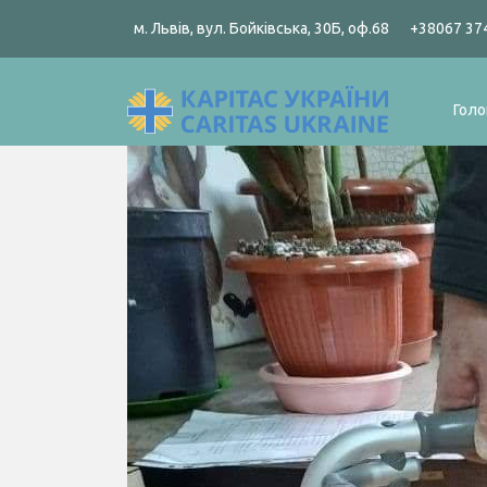
м. Львів, вул. Бойківська, 30Б, оф.68
+38067 37
Голо