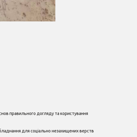
основ правильного догляду та користування
обладнання для соціально незахищених верств