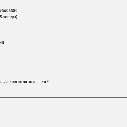
75605580.
 5 поверх)
ків
ов’язкові поля позначені
*