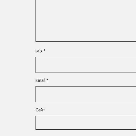
Ім'я
*
Email
*
Сайт