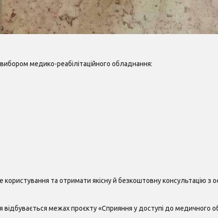
вибором медико-реабілітаційного обладнання:
 користування та отримати якісну й безкоштовну консультацію з 
я відбувається межах проєкту «Сприяння у доступі до медичного 