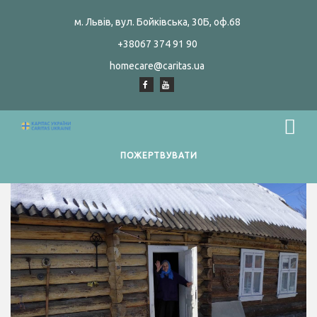
м. Львів, вул. Бойківська, 30Б, оф.68
+38067 374 91 90
homecare@caritas.ua
ПОЖЕРТВУВАТИ