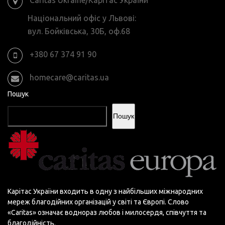
Національний офіс у Львові:
вул. Бойківська, 30Б, оф.68
+380 67 374 91 90
homecare@caritas.ua
Пошук
Пошук
Карітас України входить в одну з найбільших міжнародних
мереж благодійних організацій у світі та Європі. Слово
«Сaritas» означає воднораз любов і милосердя, співчуття та
благодійність.