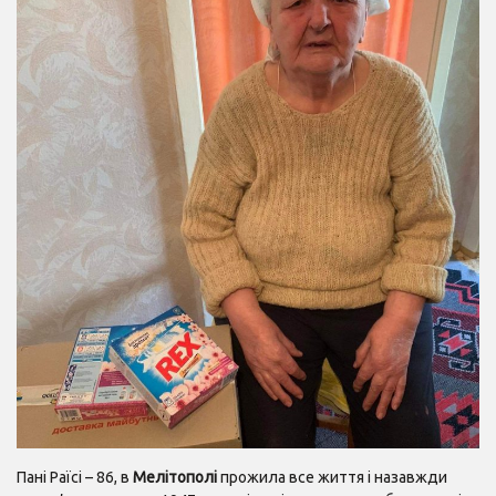
Пані Раїсі – 86, в
Мелітополі
прожила все життя і назавжди