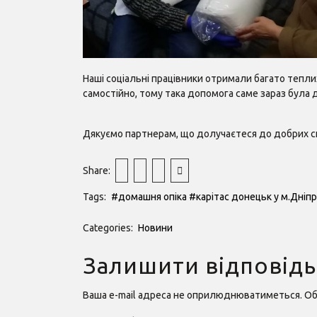
Наші соціальні працівники отримали багато теплих
самостійно, тому така допомога саме зараз була 
Дякуємо партнерам, що долучаєтеся до добрих спр
Share:
Tags:
#домашня опіка
#карітас донецьк у м.Дніп
Categories:
Новини
Залишити відповідь
Ваша e-mail адреса не оприлюднюватиметься.
Об