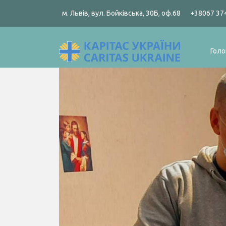
м. Львів, вул. Бойківська, 30Б, оф.68
+38067 37
Голо