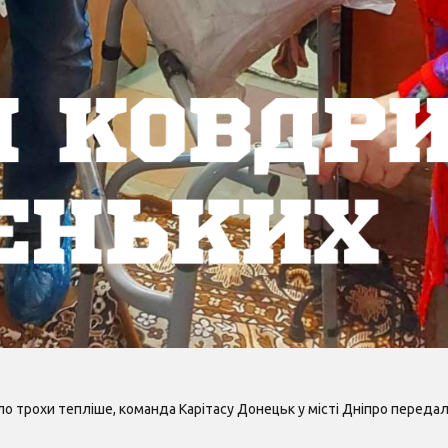
о трохи тепліше, команда Карітасу Донецьк у місті Дніпро передала