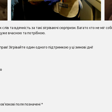
 слів та вдячність за такі зігріваючі сюрпризи. Багато хто не міг 
дуже вчасною та потрібною.
ав! Зігрівайте один одного підтримкою у ці зимові дні!
ро
ов’язкові поля позначені
*