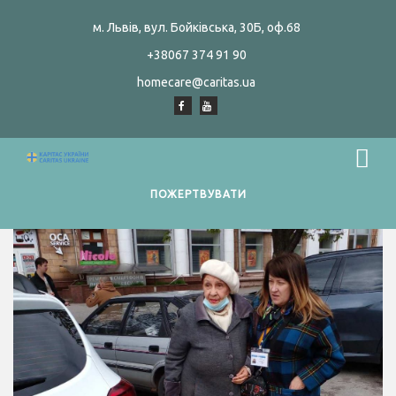
м. Львів, вул. Бойківська, 30Б, оф.68
+38067 374 91 90
homecare@caritas.ua
ПОЖЕРТВУВАТИ