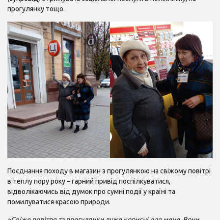
прогулянку тощо.
Поєднання походу в магазин з прогулянкою на свіжому повітрі
в теплу пору року – гарний привід поспілкуватися,
відволікаючись від думок про сумні події у країні та
помилуватися красою природи.
«Свіже повітря та прогулянки дуже корисні для мене. Вони