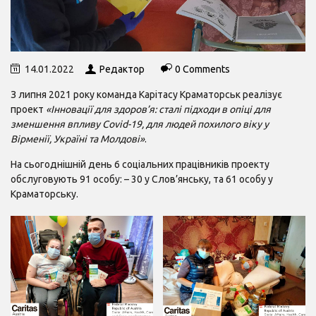
14.01.2022
Редактор
0 Comments
З липня 2021 року команда Карітасу Краматорськ реалізує
проект
«Інновації для здоров’я: сталі підходи в опіці для
зменшення впливу Covid-19, для людей похилого віку у
Вірменії, Україні та Молдові»
.
На сьогоднішній день 6 соціальних працівників проекту
обслуговують 91 особу: – 30 у Слов’янську, та 61 особу у
Краматорську.