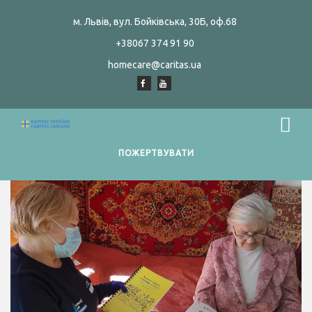
м. Львів, вул. Бойківська, 30Б, оф.68
+38067 374 91 90
homecare@caritas.ua
ПОЖЕРТВУВАТИ