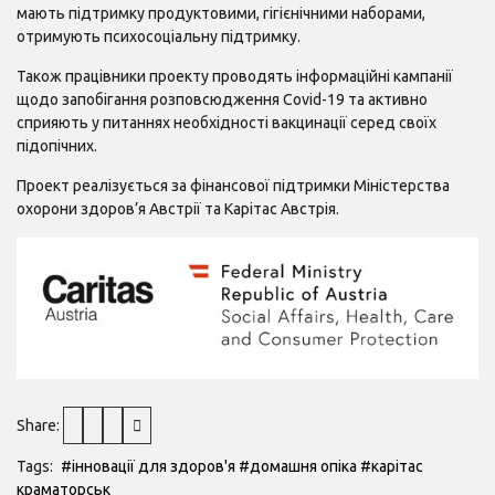
мають підтримку продуктовими, гігієнічними наборами,
отримують психосоціальну підтримку.
Також працівники проекту проводять інформаційні кампанії
щодо запобігання розповсюдження Covid-19 та активно
сприяють у питаннях необхідності вакцинації серед своїх
підопічних.
Проект реалізується за фінансової підтримки Міністерства
охорони здоров’я Австрії та Карітас Австрія.
Share:
Tags:
#інновації для здоров'я
#домашня опіка
#карітас
краматорськ