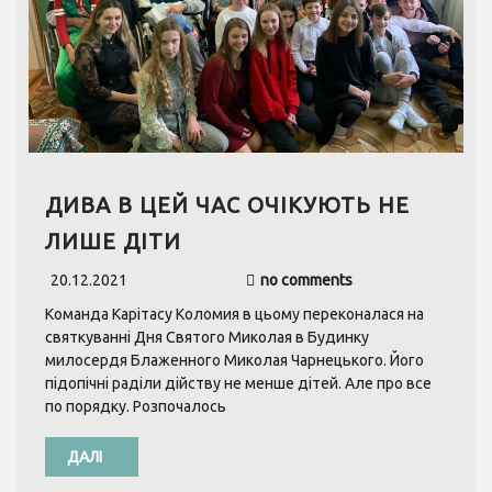
ДИВА В ЦЕЙ ЧАС ОЧІКУЮТЬ НЕ
ЛИШЕ ДІТИ
20.12.2021
no comments
Команда Карітасу Коломия в цьому переконалася на
святкуванні Дня Святого Миколая в Будинку
милосердя Блаженного Миколая Чарнецького. Його
підопічні раділи дійству не менше дітей. Але про все
по порядку. Розпочалось
ДАЛІ