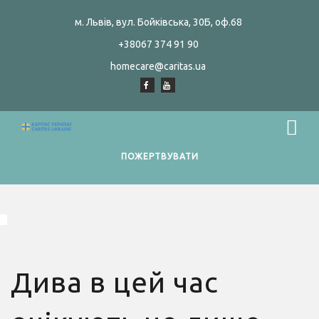
м. Львів, вул. Бойківська, 30Б, оф.68
+38067 374 91 90
homecare@caritas.ua
ПОЖЕРТВУВАТИ
Дива в цей час