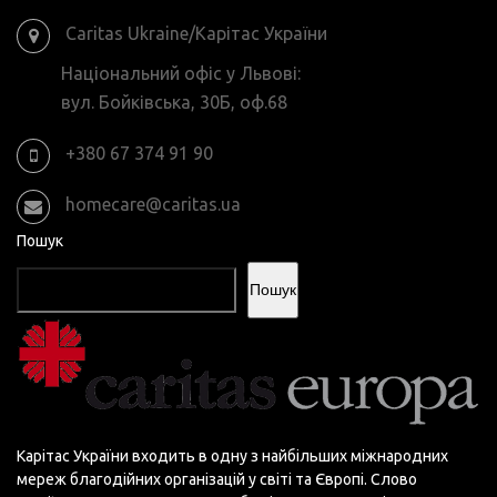
Caritas Ukraine/Карітас України
Національний офіс у Львові:
вул. Бойківська, 30Б, оф.68
+380 67 374 91 90
homecare@caritas.ua
Пошук
Пошук
Карітас України входить в одну з найбільших міжнародних
мереж благодійних організацій у світі та Європі. Слово