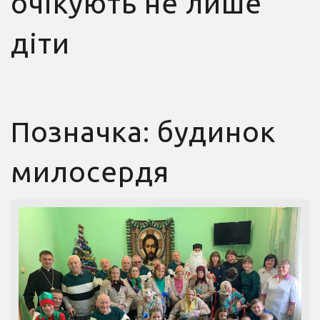
очікують не лише
діти
Позначка:
будинок
милосердя