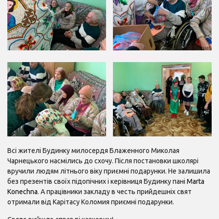
Всі жителі Будинку милосердя Блаженного Миколая
Чарнецького насмілись до схочу. Після постановки школярі
вручили людям літнього віку приємні подарунки. Не залишила
без презентів своїх підопічних і керівниця Будинку пані
Marta
Konechna
. А працівники закладу в честь прийдешніх свят
отримали від Карітасу Коломия приємні подарунки.