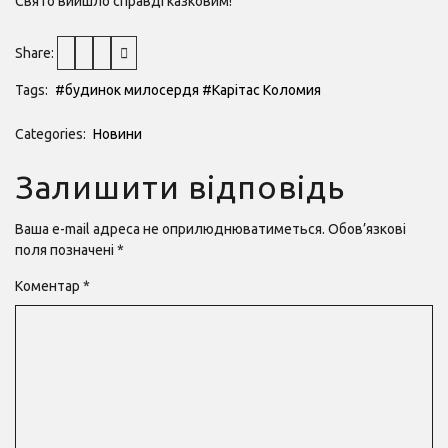
Свято вийшло справді казковим!
Share:
Tags:
#будинок милосердя
#Карітас Коломия
Categories:
Новини
Залишити відповідь
Ваша e-mail адреса не оприлюднюватиметься.
Обов’язкові
поля позначені
*
Коментар
*