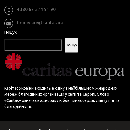
+380 67 374 91 90
homecare@caritas.ua
Пошук
Пошук
Карітас України входить в одну з найбільших міжнародних
мереж благодійних організацій у світі та Європі. Слово
«Сaritas» означає воднораз любов і милосердя, співчуття та
благодійність.