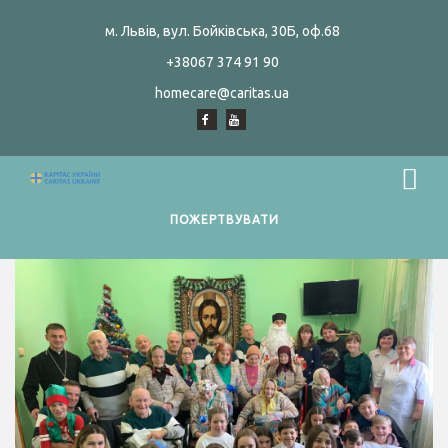
м. Львів, вул. Бойківська, 30Б, оф.68
+38067 374 91 90
homecare@caritas.ua
ПОЖЕРТВУВАТИ