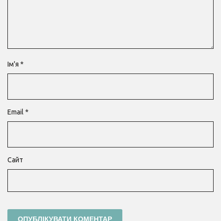
Ім'я
*
Email
*
Сайт