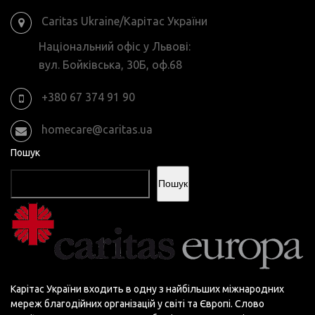
Caritas Ukraine/Карітас України
Національний офіс у Львові:
вул. Бойківська, 30Б, оф.68
+380 67 374 91 90
homecare@caritas.ua
Пошук
Пошук
Карітас України входить в одну з найбільших міжнародних
мереж благодійних організацій у світі та Європі. Слово