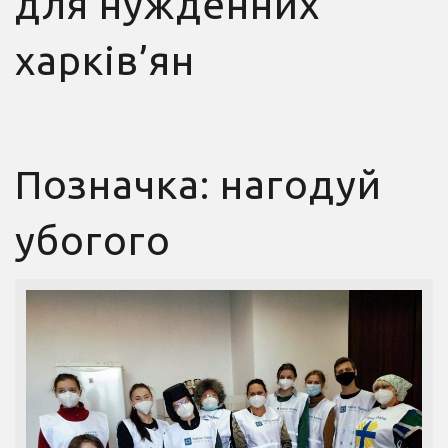
для нужденних
харків’ян
Позначка:
нагодуй
убогого