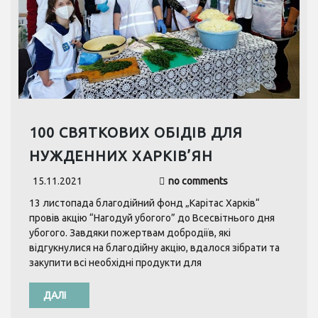
100 СВЯТКОВИХ ОБІДІВ ДЛЯ
НУЖДЕННИХ ХАРКІВ’ЯН
15.11.2021
no comments
13 листопада благодійний фонд „Карітас Харків“
провів акцію “Нагодуй убогого” до Всесвітнього дня
убогого. Завдяки пожертвам добродіїв, які
відгукнулися на благодійну акцію, вдалося зібрати та
закупити всі необхідні продукти для
ДАЛІ