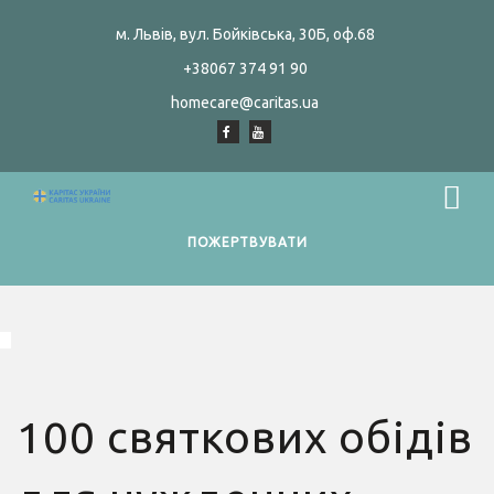
м. Львів, вул. Бойківська, 30Б, оф.68
+38067 374 91 90
homecare@caritas.ua
ПОЖЕРТВУВАТИ
100 святкових обідів