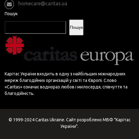
homecare@caritas.ua
Пошук
Пошук
Карітас України входить в одну з найбільших міжнародних
мереж благодійних організацій у світі та Європі. Слово
«Сaritas» означає воднораз любов і милосердя, співчуття та
благодійність.
© 1999-2024 Caritas Ukraine. Сайт розроблено МБФ "Карітас
України".