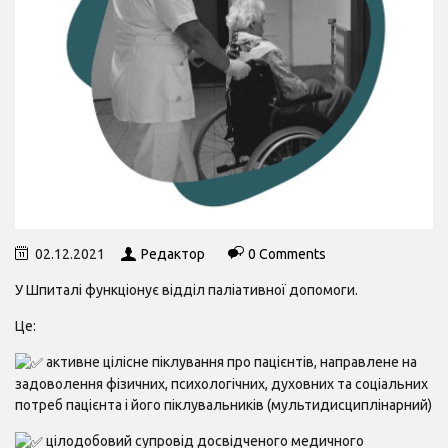
02.12.2021
Редактор
0 Comments
У Шпиталі функціонує відділ паліативної допомоги.
Це:
активне цілісне піклування про пацієнтів, направлене на
задоволення фізичних, психологічних, духовних та соціальних
потреб пацієнта і його піклувальників (мультидисциплінарний)
цілодобовий супровід досвідченого медичного