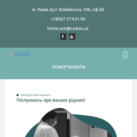
м. Львів, вул. Бойківська, 30Б, оф.68
+38067 374 91 90
homecare@caritas.ua
ПОЖЕРТВУВАТИ