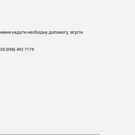
вміння надати необхідну допомогу, зігріти
38 (098) 493 7179