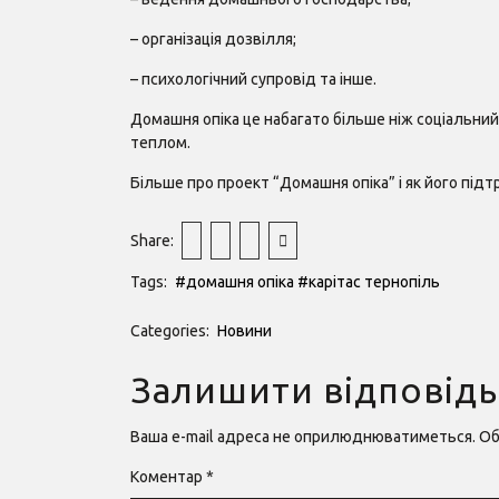
– організація дозвілля;
– психологічний супровід та інше.
Домашня опіка це набагато більше ніж соціальний 
теплом.
Більше про проект “Домашня опіка” і як його під
Share:
Tags:
#домашня опіка
#карітас тернопіль
Categories:
Новини
Залишити відповідь
Ваша e-mail адреса не оприлюднюватиметься.
Об
Коментар
*