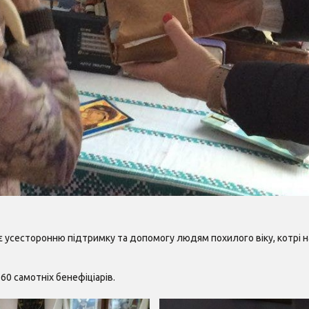
 усесторонню підтримку та допомогу людям похилого віку, котрі на 
60 самотніх бенефіціарів.