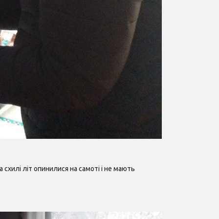
схилі літ опинилися на самоті і не мають