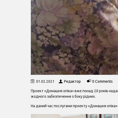
01.02.2021
Редактор
0 Comments
Проект «Домашня опіка» вже понад 20 років надає
жодного забезпечення з боку рідних.
На даний час послугами проекту «Домашня опіка» 