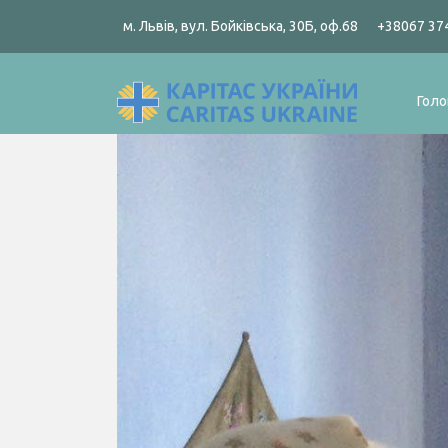
м. Львів, вул. Бойківська, 30Б, оф.68
+38067 37
Голо