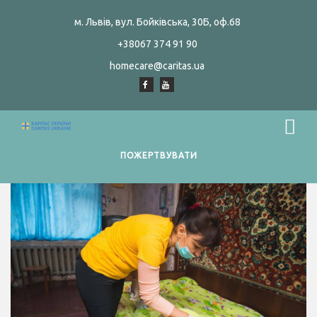
м. Львів, вул. Бойківська, 30Б, оф.68
+38067 374 91 90
homecare@caritas.ua
ПОЖЕРТВУВАТИ