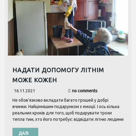
НАДАТИ ДОПОМОГУ ЛІТНІМ
МОЖЕ КОЖЕН
16.11.2021
no comments
Не обов’язково вкладати багато грошей у добрі
вчинки. Найціннішим подарунком є емоції. І ось кілька
реальних кроків для того, щоб подарувати трохи
тепла тим, хто його потребує: відвідати літню людини
ДАЛІ