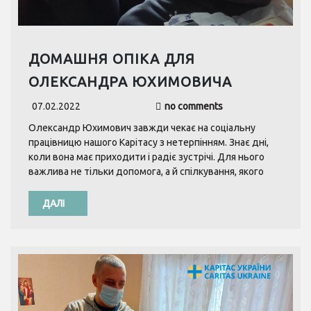
ДОМАШНЯ ОПІКА ДЛЯ
ОЛЕКСАНДРА ЮХИМОВИЧА
07.02.2022
no comments
Олександр Юхимович завжди чекає на соціальну
працівницю нашого Карітасу з нетерпінням. Знає дні,
коли вона має приходити і радіє зустрічі. Для нього
важлива не тільки допомога, а й спілкування, якого
ДАЛІ