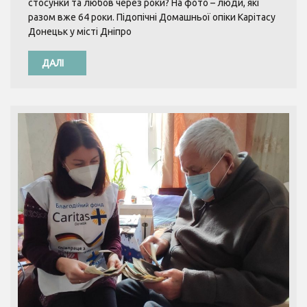
стосунки та любов через роки? На фото – люди, які
разом вже 64 роки. Підопічні Домашньої опіки Карітасу
Донецьк у місті Дніпро
ДАЛІ