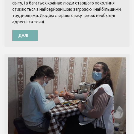
світу, і в багатьох країнах люди старшого покоління
стикаються з найсерйознішою загрозою і найбільшими
труднощами. Людям старшого віку також необхідні
адресні та точні
ДАЛІ