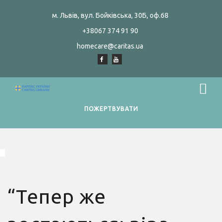
м. Львів, вул. Бойківська, 30Б, оф.68
+38067 374 91 90
homecare@caritas.ua
ПОЖЕРТВУВАТИ
“Тепер же