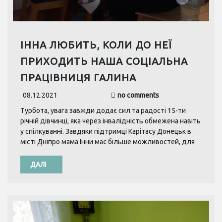
ІННА ЛЮБИТЬ, КОЛИ ДО НЕЇ
ПРИХОДИТЬ НАША СОЦІАЛЬНА
ПРАЦІВНИЦЯ ГАЛИНА
08.12.2021
no comments
Турбота, увага завжди додає сил та радості 15-ти
річній дівчинці, яка через інвалідність обмежена навіть
у спілкуванні. Завдяки підтримці Карітасу Донецьк в
місті Дніпро мама Інни має більше можливостей, для
ДАЛІ