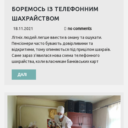
БОРЕМОСЬ ІЗ ТЕЛЕФОННИМ
ШАХРАЙСТВОМ
18.11.2021
no comments
Літніх людей легше ввести в оману та ошукати.
Пенсіонери часто бувають довірливими та
відкритими, тому опиняються під прицілом шахраїв.
Саме зараз з’явилася нова схема телефонного
шахрайства, коли власникам банківських карт
ДАЛІ