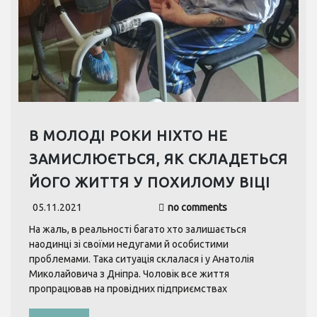
В МОЛОДІ РОКИ НІХТО НЕ
ЗАМИСЛЮЄТЬСЯ, ЯК СКЛАДЕТЬСЯ
ЙОГО ЖИТТЯ У ПОХИЛОМУ ВІЦІ
05.11.2021
no comments
На жаль, в реальності багато хто залишається
наодинці зі своїми недугами й особистими
проблемами. Така ситуація склалася і у Анатолія
Миколайовича з Дніпра. Чоловік все життя
пропрацював на провідних підприємствах