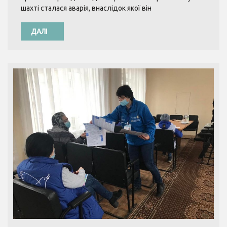
шахті сталася аварія, внаслідок якої він
ДАЛІ