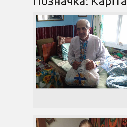
Позначка:
Каріт