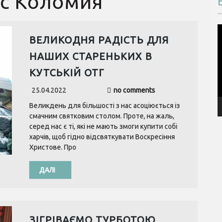
ас Коломия
В
ВЕЛИКОДНЯ РАДІСТЬ ДЛЯ
НАШИХ СТАРЕНЬКИХ В
КУТСЬКІЙ ОТГ
25.04.2022
no comments
Великдень для більшості з нас асоціюється із
смачним святковим столом. Проте, на жаль,
серед нас є ті, які не мають змоги купити собі
харчів, щоб гідно відсвяткувати Воскресіння
Христове. Про
ДАЛІ
ЗІГРІВАЄМО ТУРБОТОЮ