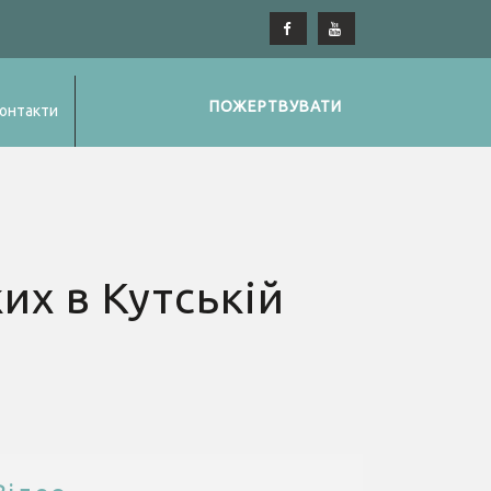
ПОЖЕРТВУВАТИ
онтакти
их в Кутській