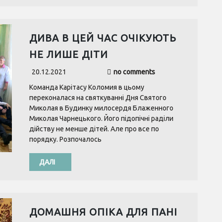
ДИВА В ЦЕЙ ЧАС ОЧІКУЮТЬ
НЕ ЛИШЕ ДІТИ
20.12.2021
no comments
Команда Карітасу Коломия в цьому
переконалася на святкуванні Дня Святого
Миколая в Будинку милосердя Блаженного
Миколая Чарнецького. Його підопічні раділи
дійству не менше дітей. Але про все по
порядку. Розпочалось
ДАЛІ
ДОМАШНЯ ОПІКА ДЛЯ ПАНІ