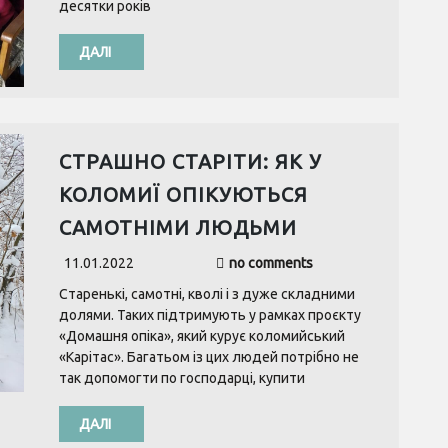
десятки років
ДАЛІ
СТРАШНО СТАРІТИ: ЯК У
КОЛОМИЇ ОПІКУЮТЬСЯ
САМОТНІМИ ЛЮДЬМИ
11.01.2022
no comments
Старенькі, самотні, кволі і з дуже складними
долями. Таких підтримують у рамках проєкту
«Домашня опіка», який курує коломийський
«Карітас». Багатьом із цих людей потрібно не
так допомогти по господарці, купити
ДАЛІ