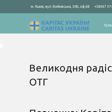
м. Львів, вул. Бойківська, 30Б, оф.68
+38067 37
Голо
Великодня радіс
ОТГ