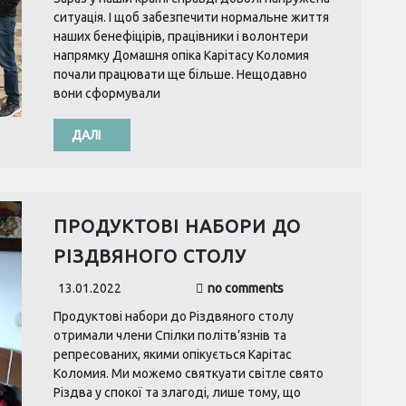
ситуація. І щоб забезпечити нормальне життя
наших бенефіцірів, працівники і волонтери
напрямку Домашня опіка Карітасу Коломия
почали працювати ще більше. Нещодавно
вони сформували
ДАЛІ
ПРОДУКТОВІ НАБОРИ ДО
РІЗДВЯНОГО СТОЛУ
13.01.2022
no comments
Продуктові набори до Різдвяного столу
отримали члени Спілки політв’язнів та
репресованих, якими опікується Карітас
Коломия. Ми можемо святкуати світле свято
Різдва у спокої та злагоді, лише тому, що